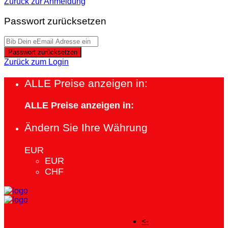
Zurück zur Anmeldung
Passwort zurücksetzen
Passwort zurücksetzen
Zurück zum Login
ALLE Preise anzeigen in:
ALLE Preise anzeigen in:
Ändern Sie Ihre Währung
EUR
EUR
CHF
<-