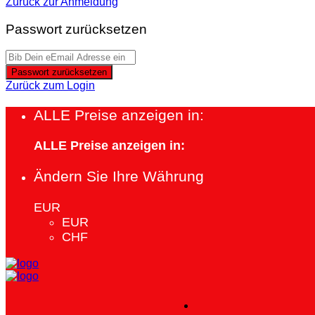
Zurück zur Anmeldung
Passwort zurücksetzen
Passwort zurücksetzen
Zurück zum Login
ALLE Preise anzeigen in:
ALLE Preise anzeigen in:
Ändern Sie Ihre Währung
EUR
EUR
CHF