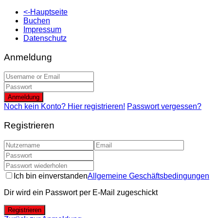
<-Hauptseite
Buchen
Impressum
Datenschutz
Anmeldung
Anmeldung
Noch kein Konto? Hier registrieren!
Passwort vergessen?
Registrieren
Ich bin einverstanden
Allgemeine Geschäftsbedingungen
Dir wird ein Passwort per E-Mail zugeschickt
Registrieren