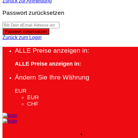
Zurück zur Anmeldung
Passwort zurücksetzen
Passwort zurücksetzen
Zurück zum Login
ALLE Preise anzeigen in:
ALLE Preise anzeigen in:
Ändern Sie Ihre Währung
EUR
EUR
CHF