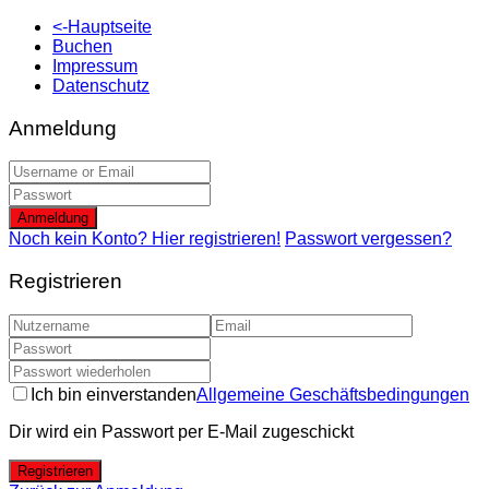
<-Hauptseite
Buchen
Impressum
Datenschutz
Anmeldung
Anmeldung
Noch kein Konto? Hier registrieren!
Passwort vergessen?
Registrieren
Ich bin einverstanden
Allgemeine Geschäftsbedingungen
Dir wird ein Passwort per E-Mail zugeschickt
Registrieren