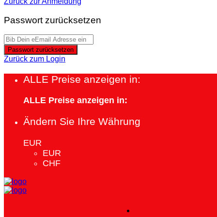
Zurück zur Anmeldung
Passwort zurücksetzen
Passwort zurücksetzen
Zurück zum Login
ALLE Preise anzeigen in:
ALLE Preise anzeigen in:
Ändern Sie Ihre Währung
EUR
EUR
CHF