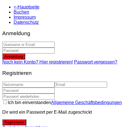
<-Hauptseite
Buchen
Impressum
Datenschutz
Anmeldung
Anmeldung
Noch kein Konto? Hier registrieren!
Passwort vergessen?
Registrieren
Ich bin einverstanden
Allgemeine Geschäftsbedingungen
Dir wird ein Passwort per E-Mail zugeschickt
Registrieren