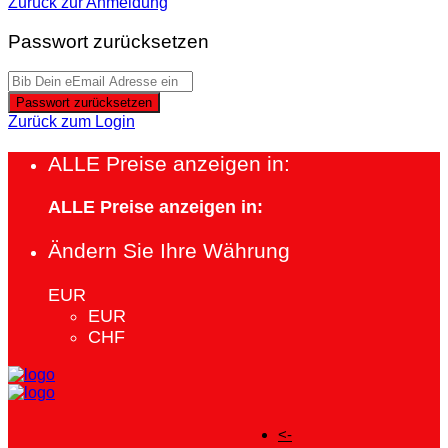
Zurück zur Anmeldung
Passwort zurücksetzen
Passwort zurücksetzen
Zurück zum Login
ALLE Preise anzeigen in:
ALLE Preise anzeigen in:
Ändern Sie Ihre Währung
EUR
EUR
CHF
<-