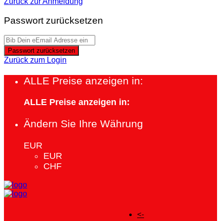
Zurück zur Anmeldung
Passwort zurücksetzen
Passwort zurücksetzen
Zurück zum Login
ALLE Preise anzeigen in:
ALLE Preise anzeigen in:
Ändern Sie Ihre Währung
EUR
EUR
CHF
<-