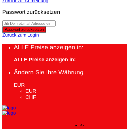
Zurück zur Anmeldung
Passwort zurücksetzen
Passwort zurücksetzen
Zurück zum Login
ALLE Preise anzeigen in:
ALLE Preise anzeigen in:
Ändern Sie Ihre Währung
EUR
EUR
CHF
<-