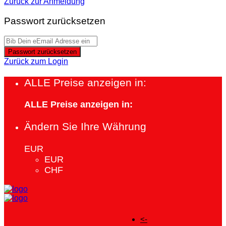
Zurück zur Anmeldung
Passwort zurücksetzen
Passwort zurücksetzen
Zurück zum Login
ALLE Preise anzeigen in:
ALLE Preise anzeigen in:
Ändern Sie Ihre Währung
EUR
EUR
CHF
<-