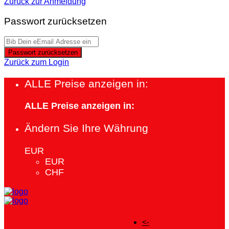
Zurück zur Anmeldung
Passwort zurücksetzen
Passwort zurücksetzen
Zurück zum Login
ALLE Preise anzeigen in:
ALLE Preise anzeigen in:
Ändern Sie Ihre Währung
EUR
EUR
CHF
<-