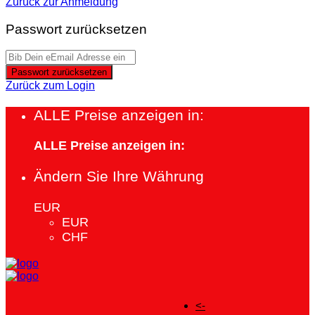
Zurück zur Anmeldung
Passwort zurücksetzen
Passwort zurücksetzen
Zurück zum Login
ALLE Preise anzeigen in:
ALLE Preise anzeigen in:
Ändern Sie Ihre Währung
EUR
EUR
CHF
<-