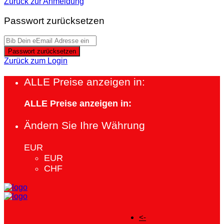
Zurück zur Anmeldung
Passwort zurücksetzen
Passwort zurücksetzen
Zurück zum Login
ALLE Preise anzeigen in:
ALLE Preise anzeigen in:
Ändern Sie Ihre Währung
EUR
EUR
CHF
<-