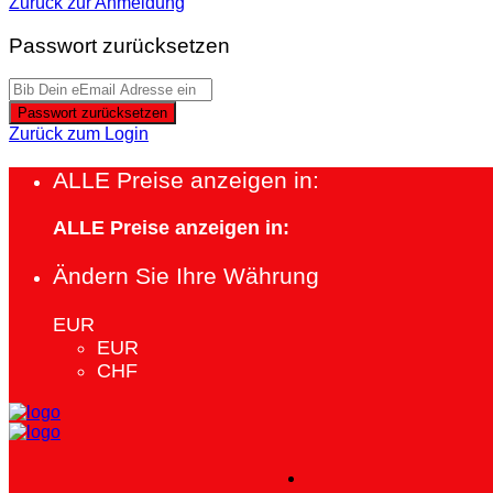
Zurück zur Anmeldung
Passwort zurücksetzen
Passwort zurücksetzen
Zurück zum Login
ALLE Preise anzeigen in:
ALLE Preise anzeigen in:
Ändern Sie Ihre Währung
EUR
EUR
CHF