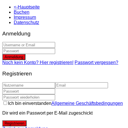
<-Hauptseite
Buchen
Impressum
Datenschutz
Anmeldung
Anmeldung
Noch kein Konto? Hier registrieren!
Passwort vergessen?
Registrieren
Ich bin einverstanden
Allgemeine Geschäftsbedingungen
Dir wird ein Passwort per E-Mail zugeschickt
Registrieren