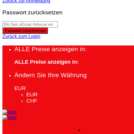
Zurück zur Anmeldung
Passwort zurücksetzen
Passwort zurücksetzen
Zurück zum Login
ALLE Preise anzeigen in:
ALLE Preise anzeigen in:
Ändern Sie Ihre Währung
EUR
EUR
CHF