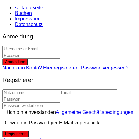
<-Hauptseite
Buchen
Impressum
Datenschutz
Anmeldung
Anmeldung
Noch kein Konto? Hier registrieren!
Passwort vergessen?
Registrieren
Ich bin einverstanden
Allgemeine Geschäftsbedingungen
Dir wird ein Passwort per E-Mail zugeschickt
Registrieren