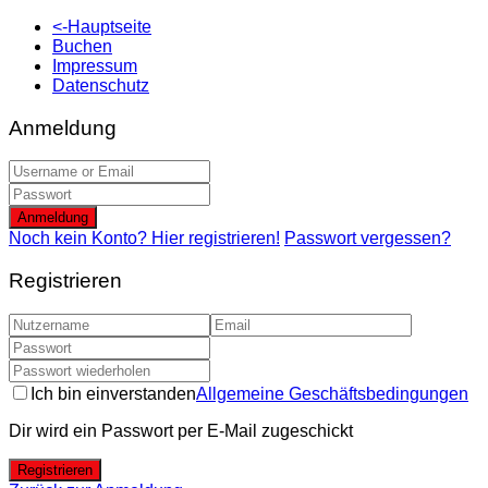
<-Hauptseite
Buchen
Impressum
Datenschutz
Anmeldung
Anmeldung
Noch kein Konto? Hier registrieren!
Passwort vergessen?
Registrieren
Ich bin einverstanden
Allgemeine Geschäftsbedingungen
Dir wird ein Passwort per E-Mail zugeschickt
Registrieren