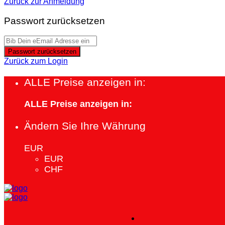
Zurück zur Anmeldung
Passwort zurücksetzen
Passwort zurücksetzen
Zurück zum Login
ALLE Preise anzeigen in:
ALLE Preise anzeigen in:
Ändern Sie Ihre Währung
EUR
EUR
CHF