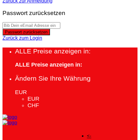
Zurück zur Anmeldung
Passwort zurücksetzen
Passwort zurücksetzen
Zurück zum Login
ALLE Preise anzeigen in:
ALLE Preise anzeigen in:
Ändern Sie Ihre Währung
EUR
EUR
CHF
<-