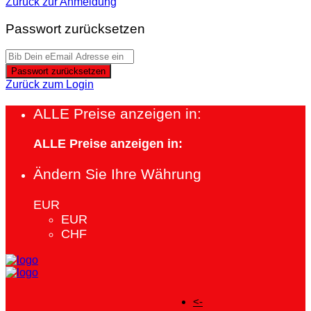
Zurück zur Anmeldung
Passwort zurücksetzen
Passwort zurücksetzen
Zurück zum Login
ALLE Preise anzeigen in:
ALLE Preise anzeigen in:
Ändern Sie Ihre Währung
EUR
EUR
CHF
<-