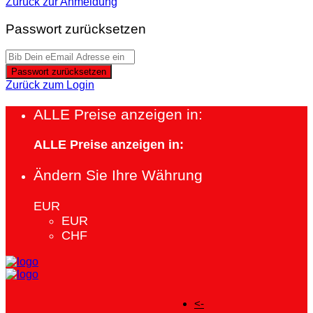
Zurück zur Anmeldung
Passwort zurücksetzen
Passwort zurücksetzen
Zurück zum Login
ALLE Preise anzeigen in:
ALLE Preise anzeigen in:
Ändern Sie Ihre Währung
EUR
EUR
CHF
<-