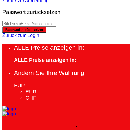
Zurück zur Anmeldung
Passwort zurücksetzen
Passwort zurücksetzen
Zurück zum Login
ALLE Preise anzeigen in:
ALLE Preise anzeigen in:
Ändern Sie Ihre Währung
EUR
EUR
CHF