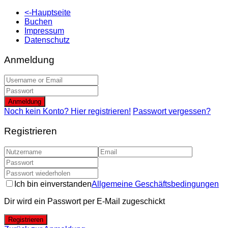
<-Hauptseite
Buchen
Impressum
Datenschutz
Anmeldung
Anmeldung
Noch kein Konto? Hier registrieren!
Passwort vergessen?
Registrieren
Ich bin einverstanden
Allgemeine Geschäftsbedingungen
Dir wird ein Passwort per E-Mail zugeschickt
Registrieren