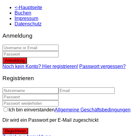
<-Hauptseite
Buchen
Impressum
Datenschutz
Anmeldung
Anmeldung
Noch kein Konto? Hier registrieren!
Passwort vergessen?
Registrieren
Ich bin einverstanden
Allgemeine Geschäftsbedingungen
Dir wird ein Passwort per E-Mail zugeschickt
Registrieren