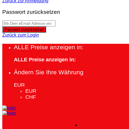
Zurück zur Anmeldung
Passwort zurücksetzen
Passwort zurücksetzen
Zurück zum Login
ALLE Preise anzeigen in:
ALLE Preise anzeigen in:
Ändern Sie Ihre Währung
EUR
EUR
CHF