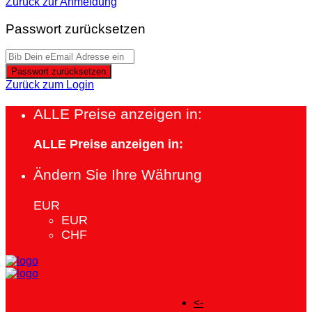
Zurück zur Anmeldung
Passwort zurücksetzen
Passwort zurücksetzen
Zurück zum Login
ALLE Preise anzeigen in:
ALLE Preise anzeigen in:
Ändern Sie Ihre Währung
EUR
EUR
CHF
<-