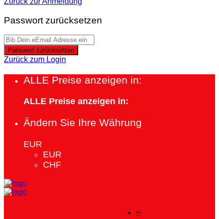
Zurück zur Anmeldung
Passwort zurücksetzen
Passwort zurücksetzen
Zurück zum Login
ALLE Preise anzeigen in:
ALLE Preise anzeigen in:
Ändern Sie Ihre Währung
EUR
EUR
CHF
<-