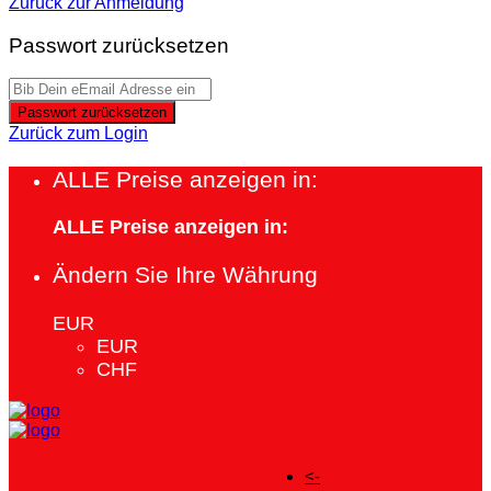
Zurück zur Anmeldung
Passwort zurücksetzen
Passwort zurücksetzen
Zurück zum Login
ALLE Preise anzeigen in:
ALLE Preise anzeigen in:
Ändern Sie Ihre Währung
EUR
EUR
CHF
<-