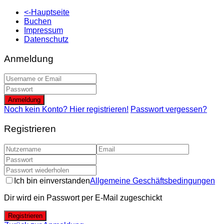
<-Hauptseite
Buchen
Impressum
Datenschutz
Anmeldung
Anmeldung
Noch kein Konto? Hier registrieren!
Passwort vergessen?
Registrieren
Ich bin einverstanden
Allgemeine Geschäftsbedingungen
Dir wird ein Passwort per E-Mail zugeschickt
Registrieren