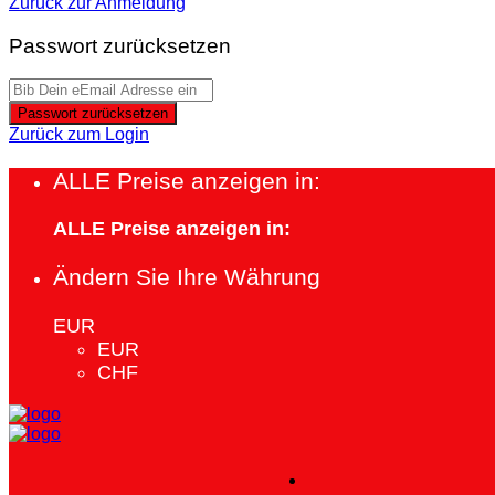
Zurück zur Anmeldung
Passwort zurücksetzen
Passwort zurücksetzen
Zurück zum Login
ALLE Preise anzeigen in:
ALLE Preise anzeigen in:
Ändern Sie Ihre Währung
EUR
EUR
CHF