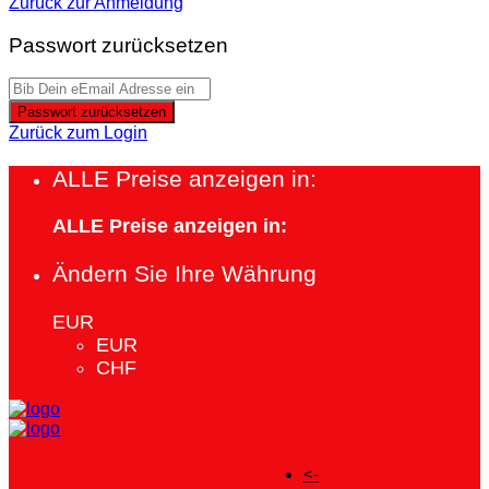
Zurück zur Anmeldung
Passwort zurücksetzen
Passwort zurücksetzen
Zurück zum Login
ALLE Preise anzeigen in:
ALLE Preise anzeigen in:
Ändern Sie Ihre Währung
EUR
EUR
CHF
<-