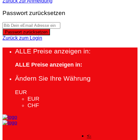
Zurück zur Anmeldung
Passwort zurücksetzen
Passwort zurücksetzen
Zurück zum Login
ALLE Preise anzeigen in:
ALLE Preise anzeigen in:
Ändern Sie Ihre Währung
EUR
EUR
CHF
<-