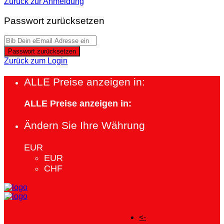
Zurück zur Anmeldung
Passwort zurücksetzen
Passwort zurücksetzen
Zurück zum Login
ALLE Preise anzeigen in:
ALLE Preise anzeigen in:
Ändern Sie Ihre Währung
EUR
EUR
CHF
<-