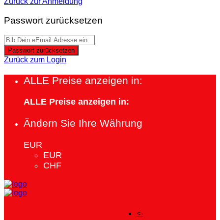
Zurück zur Anmeldung
Passwort zurücksetzen
Passwort zurücksetzen
Zurück zum Login
ALLE Preise anzeigen in:
ALLE Preise anzeigen in:
Ändern Sie Ihre Währung
EUR
EUR
CHF
<-