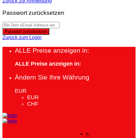
Zurück zur Anmeldung
Passwort zurücksetzen
Passwort zurücksetzen
Zurück zum Login
ALLE Preise anzeigen in:
ALLE Preise anzeigen in:
Ändern Sie Ihre Währung
EUR
EUR
CHF
<-