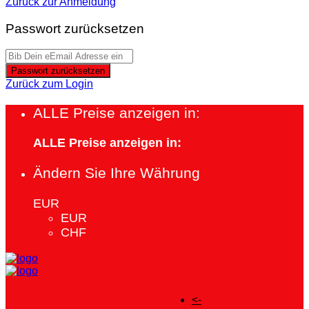
Zurück zur Anmeldung
Passwort zurücksetzen
Passwort zurücksetzen
Zurück zum Login
ALLE Preise anzeigen in:
ALLE Preise anzeigen in:
Ändern Sie Ihre Währung
EUR
EUR
CHF
<-