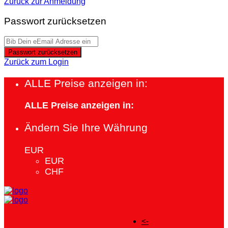
Zurück zur Anmeldung
Passwort zurücksetzen
Passwort zurücksetzen
Zurück zum Login
ALLE Preise anzeigen in:
ALLE Preise anzeigen in:
Ändern Sie Ihre Währung
EUR
EUR
CHF
<-