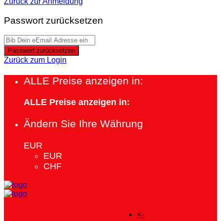
Zurück zur Anmeldung
Passwort zurücksetzen
Passwort zurücksetzen
Zurück zum Login
ALLE Preise anzeigen in:
ALLE Preise anzeigen in:
Ändern Sie Ihre Währung
EUR
EUR
CHF
<-