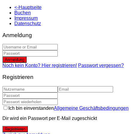
<-Hauptseite
Buchen
Impressum
Datenschutz
Anmeldung
Anmeldung
Noch kein Konto? Hier registrieren!
Passwort vergessen?
Registrieren
Ich bin einverstanden
Allgemeine Geschäftsbedingungen
Dir wird ein Passwort per E-Mail zugeschickt
Registrieren