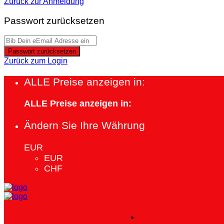
Zurück zur Anmeldung
Passwort zurücksetzen
Passwort zurücksetzen
Zurück zum Login
ALLE Preise anzeigen in:
ALLE Preise anzeigen in:
Ändern Sie Ihre Währung
EUR
EUR
CHF