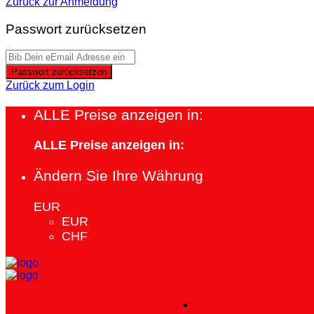
Zurück zur Anmeldung
Passwort zurücksetzen
Passwort zurücksetzen
Zurück zum Login
ALLE Preise anzeigen in:
ALLE Preise anzeigen in:
Ändern Sie Ihre Währung
EUR
EUR
CHF