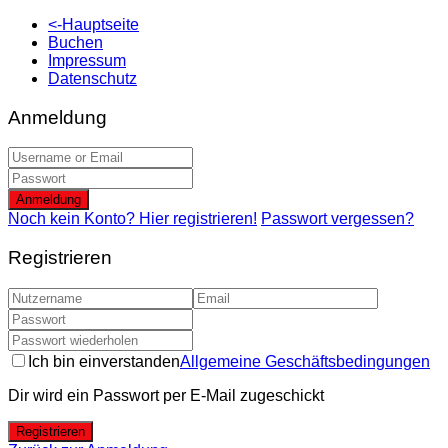
<-Hauptseite
Buchen
Impressum
Datenschutz
Anmeldung
Anmeldung
Noch kein Konto? Hier registrieren!
Passwort vergessen?
Registrieren
Ich bin einverstanden
Allgemeine Geschäftsbedingungen
Dir wird ein Passwort per E-Mail zugeschickt
Registrieren