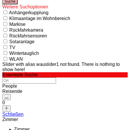
Weitere Suchoptionen
Anhängerkupplung
Klimaanlage im Wohnbereich
Markise
Rückfahrkamera
Rückfahrsensoren
Solaranlage
TV
Wintertauglich
WLAN
Slider with alias wauslider1 not found.
There is nothing to
show here!
Erweiterte Suche
People
Reisende
0
Schließen
Zimmer
Zimmer