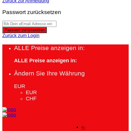
Zurück zur Anmeldung
Passwort zurücksetzen
Passwort zurücksetzen
Zurück zum Login
ALLE Preise anzeigen in:
ALLE Preise anzeigen in:
Ändern Sie Ihre Währung
EUR
EUR
CHF
<-