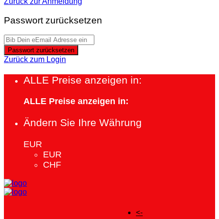
Zurück zur Anmeldung
Passwort zurücksetzen
Passwort zurücksetzen
Zurück zum Login
ALLE Preise anzeigen in:
ALLE Preise anzeigen in:
Ändern Sie Ihre Währung
EUR
EUR
CHF
<-