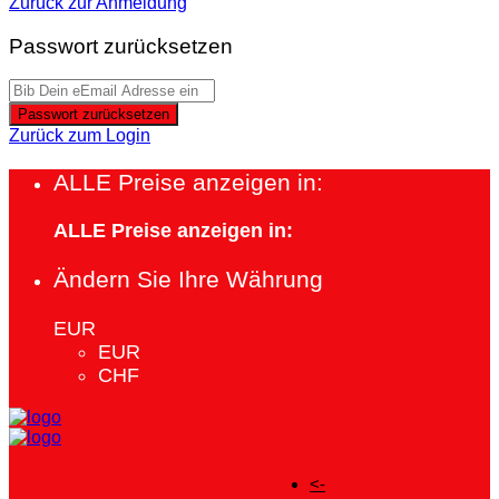
Zurück zur Anmeldung
Passwort zurücksetzen
Passwort zurücksetzen
Zurück zum Login
ALLE Preise anzeigen in:
ALLE Preise anzeigen in:
Ändern Sie Ihre Währung
EUR
EUR
CHF
<-