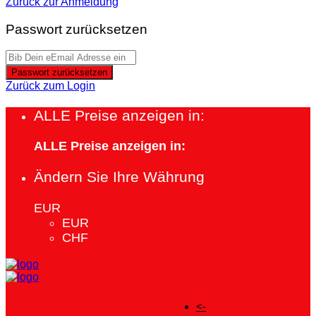
Zurück zur Anmeldung
Passwort zurücksetzen
Passwort zurücksetzen
Zurück zum Login
ALLE Preise anzeigen in:
ALLE Preise anzeigen in:
Ändern Sie Ihre Währung
EUR
EUR
CHF
<-