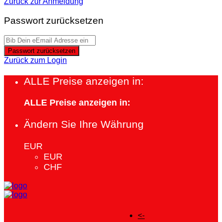
Zurück zur Anmeldung
Passwort zurücksetzen
Passwort zurücksetzen
Zurück zum Login
ALLE Preise anzeigen in:
ALLE Preise anzeigen in:
Ändern Sie Ihre Währung
EUR
EUR
CHF
<-