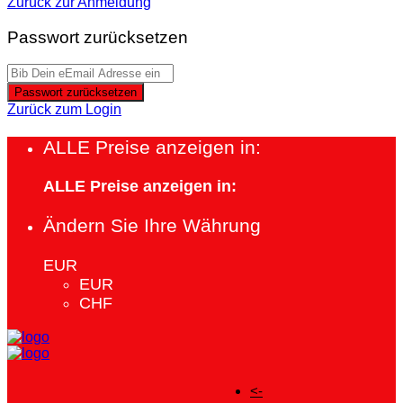
Zurück zur Anmeldung
Passwort zurücksetzen
Passwort zurücksetzen
Zurück zum Login
ALLE Preise anzeigen in:
ALLE Preise anzeigen in:
Ändern Sie Ihre Währung
EUR
EUR
CHF
<-