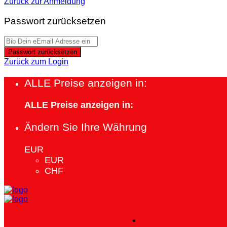
Zurück zur Anmeldung
Passwort zurücksetzen
Passwort zurücksetzen
Zurück zum Login
ALLE Preise anzeigen in:
ALLE Preise anzeigen in:
Ändern Sie Ihre Währung
EUR
EUR
CHF