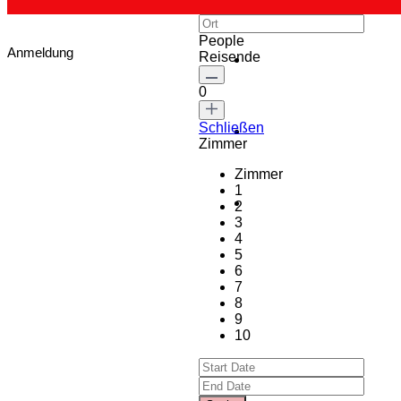
People
Anmeldung
Reisende
0
Schließen
Zimmer
Zimmer
1
2
3
4
5
6
7
8
9
10