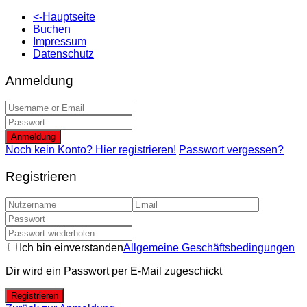
<-Hauptseite
Buchen
Impressum
Datenschutz
Anmeldung
Anmeldung
Noch kein Konto? Hier registrieren!
Passwort vergessen?
Registrieren
Ich bin einverstanden
Allgemeine Geschäftsbedingungen
Dir wird ein Passwort per E-Mail zugeschickt
Registrieren