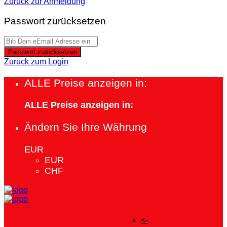
Zurück zur Anmeldung
Passwort zurücksetzen
Passwort zurücksetzen
Zurück zum Login
ALLE Preise anzeigen in:
ALLE Preise anzeigen in:
Ändern Sie Ihre Währung
EUR
EUR
CHF
<-