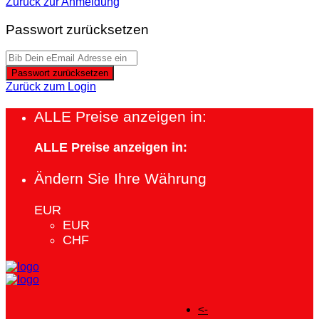
Zurück zur Anmeldung
Passwort zurücksetzen
Passwort zurücksetzen
Zurück zum Login
ALLE Preise anzeigen in:
ALLE Preise anzeigen in:
Ändern Sie Ihre Währung
EUR
EUR
CHF
<-