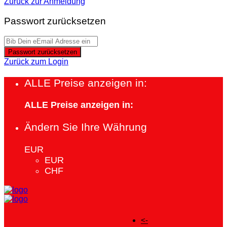
Zurück zur Anmeldung
Passwort zurücksetzen
Passwort zurücksetzen
Zurück zum Login
ALLE Preise anzeigen in:
ALLE Preise anzeigen in:
Ändern Sie Ihre Währung
EUR
EUR
CHF
<-