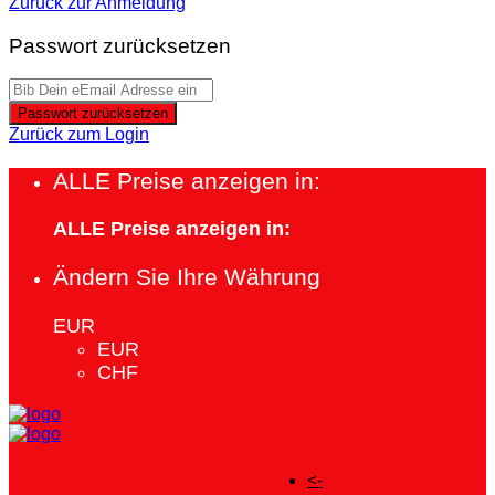
Zurück zur Anmeldung
Passwort zurücksetzen
Passwort zurücksetzen
Zurück zum Login
ALLE Preise anzeigen in:
ALLE Preise anzeigen in:
Ändern Sie Ihre Währung
EUR
EUR
CHF
<-