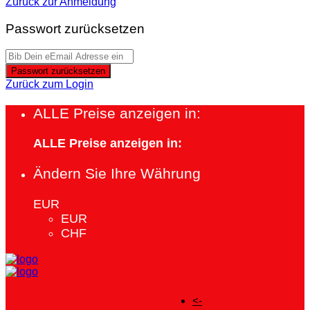
Zurück zur Anmeldung
Passwort zurücksetzen
Passwort zurücksetzen
Zurück zum Login
ALLE Preise anzeigen in:
ALLE Preise anzeigen in:
Ändern Sie Ihre Währung
EUR
EUR
CHF
<-