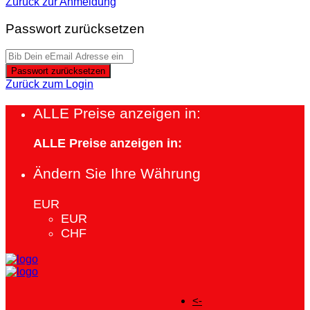
Zurück zur Anmeldung
Passwort zurücksetzen
Passwort zurücksetzen
Zurück zum Login
ALLE Preise anzeigen in:
ALLE Preise anzeigen in:
Ändern Sie Ihre Währung
EUR
EUR
CHF
<-