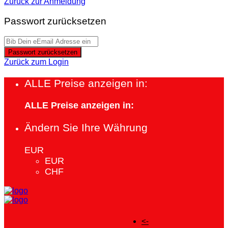
Zurück zur Anmeldung
Passwort zurücksetzen
Passwort zurücksetzen
Zurück zum Login
ALLE Preise anzeigen in:
ALLE Preise anzeigen in:
Ändern Sie Ihre Währung
EUR
EUR
CHF
<-