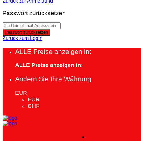
Zurück zur Anmeldung
Passwort zurücksetzen
Passwort zurücksetzen
Zurück zum Login
ALLE Preise anzeigen in:
ALLE Preise anzeigen in:
Ändern Sie Ihre Währung
EUR
EUR
CHF