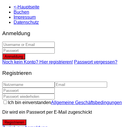
<-Hauptseite
Buchen
Impressum
Datenschutz
Anmeldung
Anmeldung
Noch kein Konto? Hier registrieren!
Passwort vergessen?
Registrieren
Ich bin einverstanden
Allgemeine Geschäftsbedingungen
Dir wird ein Passwort per E-Mail zugeschickt
Registrieren