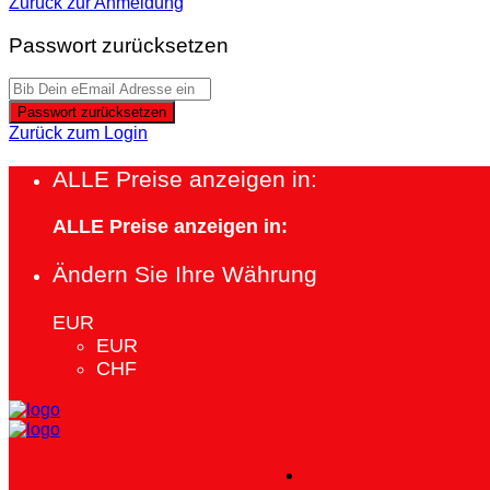
Zurück zur Anmeldung
Passwort zurücksetzen
Passwort zurücksetzen
Zurück zum Login
ALLE Preise anzeigen in:
ALLE Preise anzeigen in:
Ändern Sie Ihre Währung
EUR
EUR
CHF