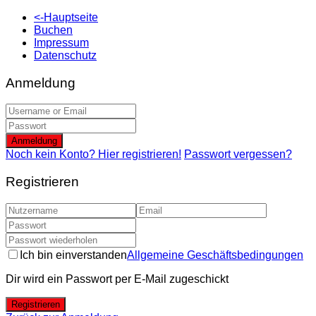
<-Hauptseite
Buchen
Impressum
Datenschutz
Anmeldung
Anmeldung
Noch kein Konto? Hier registrieren!
Passwort vergessen?
Registrieren
Ich bin einverstanden
Allgemeine Geschäftsbedingungen
Dir wird ein Passwort per E-Mail zugeschickt
Registrieren