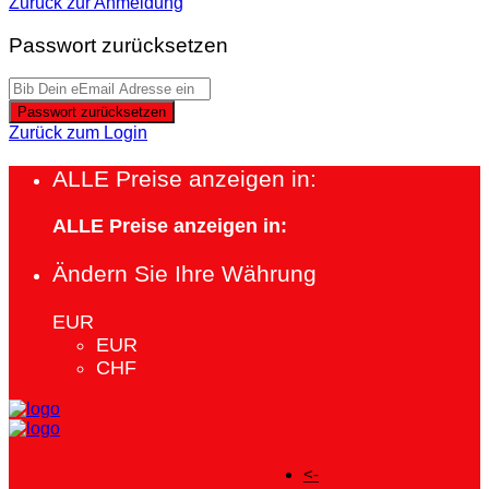
Zurück zur Anmeldung
Passwort zurücksetzen
Passwort zurücksetzen
Zurück zum Login
ALLE Preise anzeigen in:
ALLE Preise anzeigen in:
Ändern Sie Ihre Währung
EUR
EUR
CHF
<-